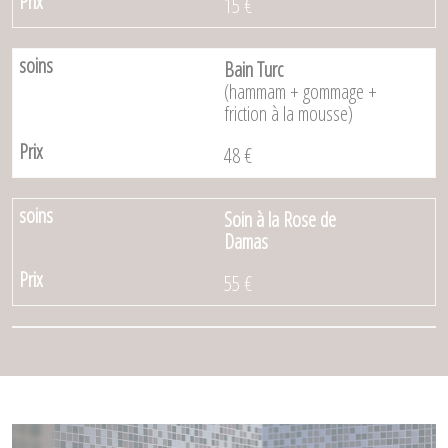
15 €
Bain Turc
(hammam + gommage +
friction à la mousse)
48 €
Soin à la Rose de
Damas
55 €