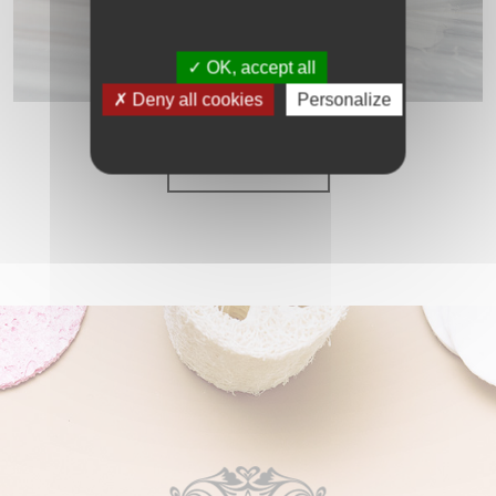
OK, accept all
Deny all cookies
Personalize
LE BAIN TURC