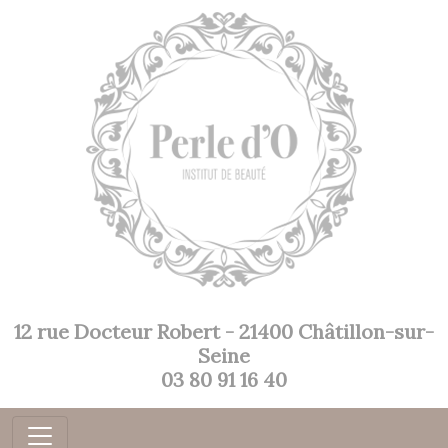
12 rue Docteur Robert - 21400 Châtillon-sur-
Seine
03 80 91 16 40