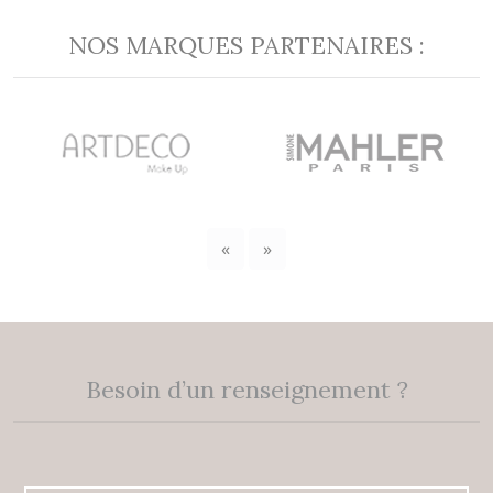
NOS MARQUES PARTENAIRES :
«
»
Besoin d’un renseignement ?